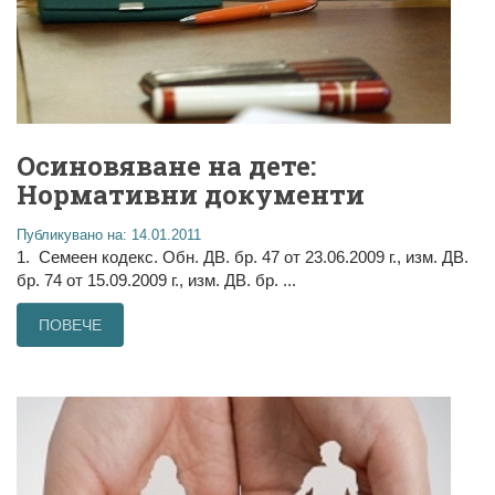
Осиновяване на дете:
Нормативни документи
Публикувано на: 14.01.2011
1. Семеен кодекс. Обн. ДВ. бр. 47 от 23.06.2009 г., изм. ДВ.
бр. 74 от 15.09.2009 г., изм. ДВ. бр. ...
ПОВЕЧЕ