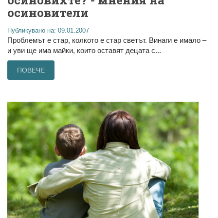
осиновители
Публикувано на: 09.01.2007
Проблемът е стар, колкото е стар светът. Винаги е имало –
и уви ще има майки, които оставят децата с...
ПОВЕЧЕ