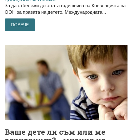
За да отбележи десетата годишнина на Конвенцията на
ООН за правата на детето, Международната...
ПОВЕЧЕ
Ваше дете ли съм или ме
осиновихте? - мнения на