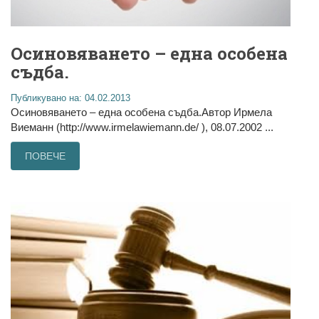
Осиновяването – една особена
съдба.
Публикувано на: 04.02.2013
Осиновяването – една особена съдба.Автор Ирмела
Виеманн (http://www.irmelawiemann.de/ ), 08.07.2002 ...
ПОВЕЧЕ