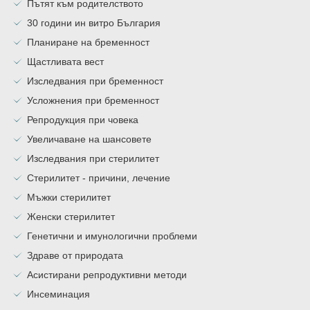
Пътят към родителството
30 години ин витро България
Планиране на бременност
Щастливата вест
Изследвания при бременност
Усложнения при бременност
Репродукция при човека
Увеличаване на шансовете
Изследвания при стерилитет
Стерилитет - причини, лечение
Мъжки стерилитет
Женски стерилитет
Генетични и имунологични проблеми
Здраве от природата
Асистирани репродуктивни методи
Инсеминация