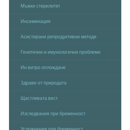
Мъжки стерилитет
Инсеминация
Асистирани репродуктивни методи
Генетични и имунологични проблеми
Ин витро оплождане
Здраве от природата
Щастливата вест
Изследвания при бременност
Усложнения при бременност