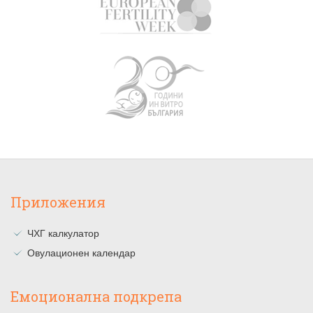
Приложения
ЧХГ калкулатор
Овулационен календар
Емоционална подкрепа