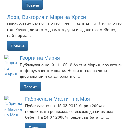
Повече
Лора, Виктория и Мари на Хриси
Публикувано на: 02.11.2012
ТРИ..... ЗА ЩАСТИЕ! 19.03.2012
год. Казват, че когато двамата души създадат семейство,
най-норма...
Повече
Георги на Мария
Публикувано на: 01.11.2012
Аз съм Мария, позната ви
от форума като Мецани. Някои от вас са чели
дневника ми и са запознати с ...
Повече
Габриела и Мартин на Мая
Публикувано на: 15.03.2012
Април 2004г с
половинката решихме, че искаме да си имаме
бебе. На 24.07.20004г. беше сватбата. Сп...
Повече