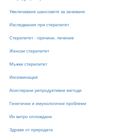
Увеличаване шансовете за зачеване
Изследвания при стерилитет
Стерилитет - причини, лечение
Женски стерилитет
Мъжки стерилитет
Инсеминация
Асистирани репродуктивни методи
Генетични и имунологични проблеми
Ин витро оплождане
Здраве от природата