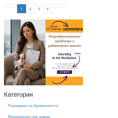
1
2
3
4
Категории
Планиране на бременността
Репродукция при човека