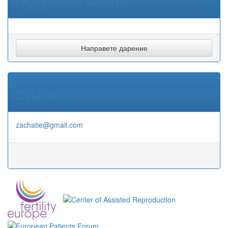
Подкрепете зачатие
Направете дарение
Свържете се с нас
zachatie@gmail.com