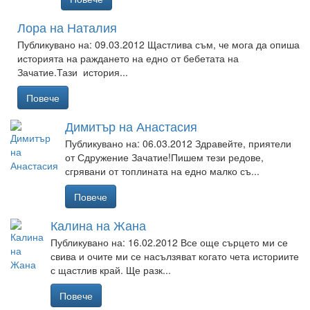
Лора на Наталия
Публикувано на: 09.03.2012
Щастлива съм, че мога да опиша
историята на раждането на едно от бебетата на
Зачатие.Тази история...
Повече
Димитър на Анастасия
Публикувано на: 06.03.2012
Здравейте, приятели
от Сдружение Зачатие!Пишем тези редове,
сгрявани от топлината на едно малко съ...
Повече
Калина на Жана
Публикувано на: 16.02.2012
Все още сърцето ми се
свива и очите ми се насълзяват когато чета историите
с щастлив край. Ще разк...
Повече