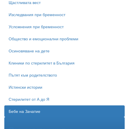
Щастливата вест
Изследвания при бременност
Усложнения при бременност
Общество и емоционални проблеми
Осиновяване на дете
Клиники по стерилитет в България
Пътят към родителството
Истински истории
Стерилитет от А до Я
Бебе на Зачатие